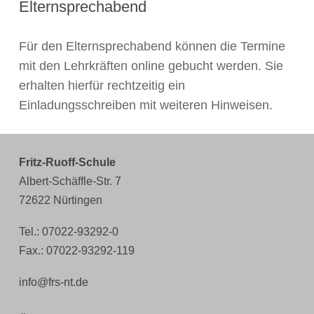
Elternsprechabend
Für den Elternsprechabend können die Termine
mit den Lehrkräften online gebucht werden. Sie
erhalten hierfür rechtzeitig ein
Einladungsschreiben mit weiteren Hinweisen.
Fritz-Ruoff-Schule
Albert-Schäffle-Str. 7
72622 Nürtingen
Tel.: 07022-93292-0
Fax.: 07022-93292-119
info@frs-nt.de