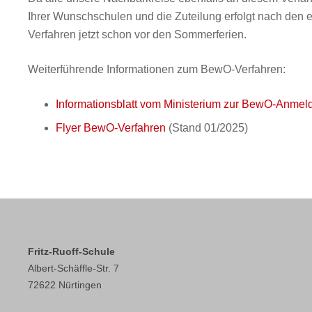
Ihrer Wunschschulen und die Zuteilung erfolgt nach den e
Verfahren jetzt schon vor den Sommerferien.
Weiterführende Informationen zum BewO-Verfahren:
Informationsblatt vom Ministerium zur BewO-Anmel
Flyer BewO-Verfahren
(Stand 01/2025)
Fritz-Ruoff-Schule
Albert-Schäffle-Str. 7
72622 Nürtingen