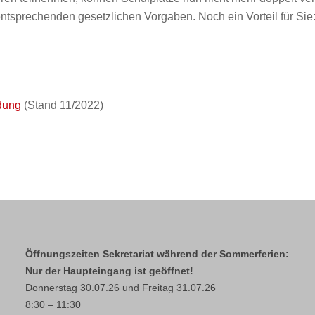
ntsprechenden gesetzlichen Vorgaben. Noch ein Vorteil für Sie:
dung
(Stand 11/2022)
Öffnungszeiten Sekretariat während der Sommerferien:
Nur der Haupteingang ist geöffnet!
Donnerstag 30.07.26 und Freitag 31.07.26
8:30 – 11:30