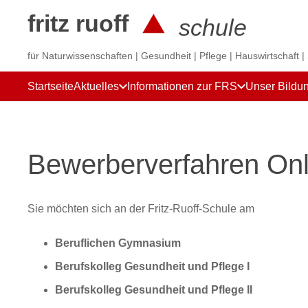
fritz ruoff
schule
für Naturwissenschaften | Gesundheit | Pflege | Hauswirtschaft |
Startseite
Aktuelles
Informationen zur FRS
Unser Bildu
Bewerberverfahren On
Sie möchten sich an der Fritz-Ruoff-Schule am
Beruflichen Gymnasium
Berufskolleg Gesundheit und Pflege I
Berufskolleg Gesundheit und Pflege II