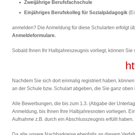
Zweijährige Berufsfachschule
Einjähriges Berufskolleg für Sozialpädagogik
(Ei
anmelden? Die Anmeldung für diese Schularten erfolgt übe
Anmeldeformulare.
Sobald Ihnen Ihr Halbjahreszeugnis vorliegt, können Sie 
h
Nachdem Sie sich dort einmalig registriert haben, könne
an der Schule bzw. Schulart abgeben, die Sie ganz oben
Alle Bewerbungen, die bis zum 1.3. (Abgabe der Unterlage
Anmeldung, bis Ihnen Ihre Halbjahresnoten vorliegen. Eine
Aufnahme z.B. durch ein Abschlusszeugnis erfüllt haben.
Da alle unsere Nachbarkreise ebenfalls an diesem Verfah