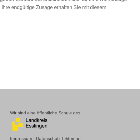
 Ihre endgültige Zusage erhalten Sie mit diesem
Wir sind eine öffentliche Schule des
Impressum
|
Datenschutz
|
Sitemap