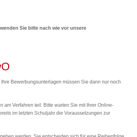
rwenden Sie bitte nach wie vor unsere
wO
en. Ihre Bewerbungsunterlagen müssen Sie dann nur noch
m Verfahren teil. Bitte warten Sie mit Ihrer Online-
ereits im letzten Schuljahr die Voraussetzungen zur
rgeben werden. Sie entscheiden sich für eine Reihenfolge