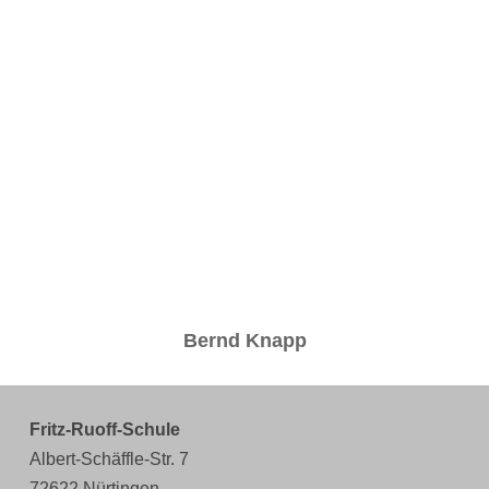
Bernd Knapp
Fritz-Ruoff-Schule
Albert-Schäffle-Str. 7
72622 Nürtingen