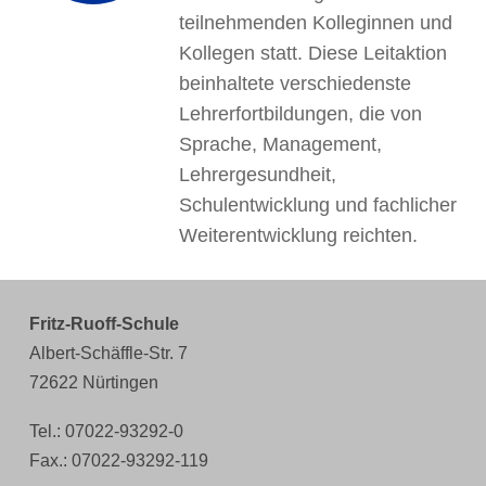
teilnehmenden Kolleginnen und
Kollegen statt. Diese Leitaktion
beinhaltete verschiedenste
Lehrerfortbildungen, die von
Sprache, Management,
Lehrergesundheit,
Schulentwicklung und fachlicher
Weiterentwicklung reichten.
Fritz-Ruoff-Schule
Albert-Schäffle-Str. 7
72622 Nürtingen
Tel.: 07022-93292-0
Fax.: 07022-93292-119