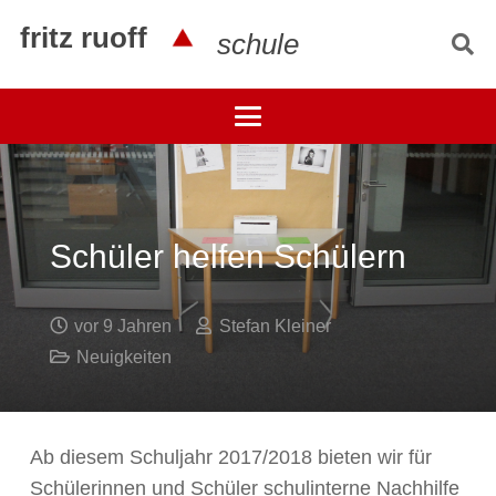
fritz ruoff
schule
Schüler helfen Schülern
vor 9 Jahren
Stefan Kleiner
Neuigkeiten
Ab diesem Schuljahr 2017/2018 bieten wir für
Schülerinnen und Schüler schulinterne Nachhilfe