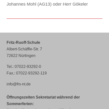
Johannes Mohl (AG13) oder Herr Gökeler
Fritz-Ruoff-Schule
Albert-Schäffle-Str. 7
72622 Nürtingen
Tel.: 07022-93292-0
Fax.: 07022-93292-119
info@frs-nt.de
Öffnungszeiten Sekretariat während der
Sommerferien: