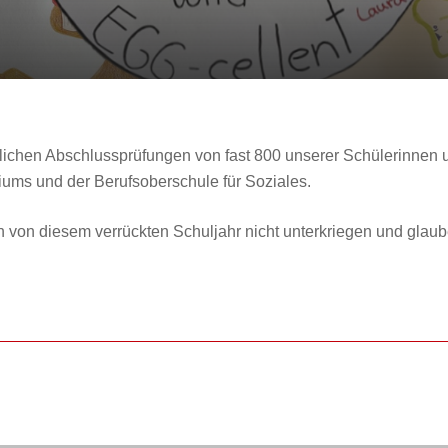
iftlichen Abschlussprüfungen von fast 800 unserer Schülerinne
iums und der Berufsoberschule für Soziales.
h von diesem verrückten Schuljahr nicht unterkriegen und glaub