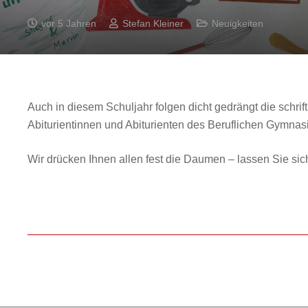
vor 5 Jahren
Stefan Kleiner
Neuigkeiten
Auch in diesem Schuljahr folgen dicht gedrängt die schr
Abiturientinnen und Abiturienten des Beruflichen Gymnas
Wir drücken Ihnen allen fest die Daumen – lassen Sie sic