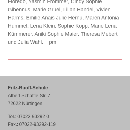
Floredo, Yasmin Frommer, Cindy Sophie
Gibennus, Marie Gruel, Lilian Handel, Vivien
Harms, Emilie Anais Julie Hernu, Maren Antonia
Hummel, Lena Klein, Sophie Kopp, Marie Lena
Kümmerer, Aniki Sophie Maier, Theresa Mebert
und Julia Wahl. pm
Fritz-Ruoff-Schule
Albert-Schäffle-Str. 7
72622 Nürtingen
Tel.: 07022-93292-0
Fax.: 07022-93292-119