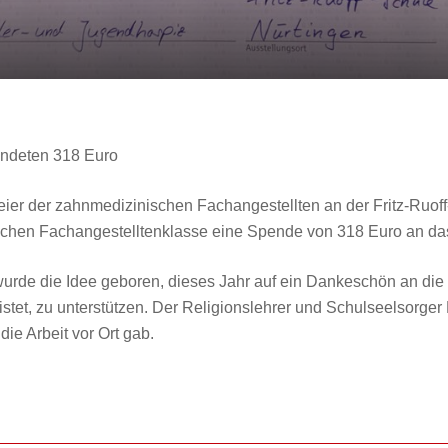
endeten 318 Euro
r der zahnmedizinischen Fachangestellten an der Fritz-Ruoff-
chen Fachangestelltenklasse eine Spende von 318 Euro an das 
rde die Idee geboren, dieses Jahr auf ein Dankeschön an die 
eistet, zu unterstützen. Der Religionslehrer und Schulseelsorge
ie Arbeit vor Ort gab.