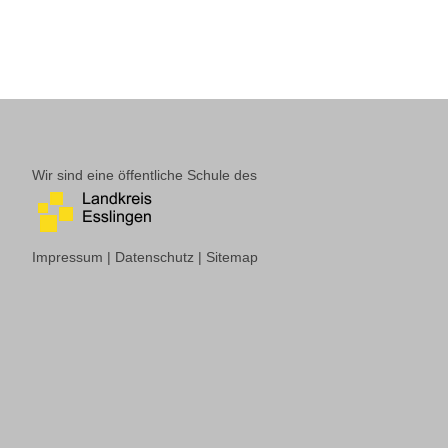
Wir sind eine öffentliche Schule des
Impressum
|
Datenschutz
|
Sitemap