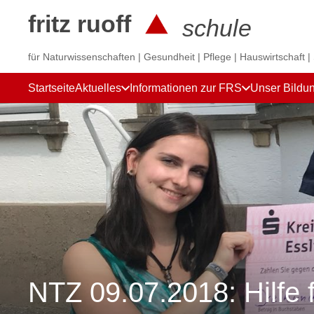
fritz ruoff
schule
für Naturwissenschaften | Gesundheit | Pflege | Hauswirtschaft |
Startseite
Aktuelles
Informationen zur FRS
Unser Bildu
NTZ 09.07.2018: Hilfe 