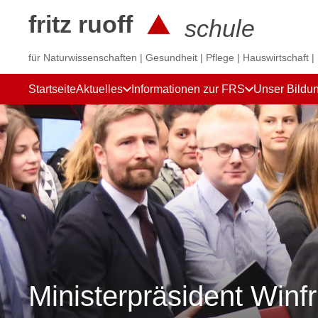
fritz ruoff
schule
für Naturwissenschaften | Gesundheit | Pflege | Hauswirtschaft |
Startseite
Aktuelles
Informationen zur FRS
Unser Bildu
Ministerpräsident Win