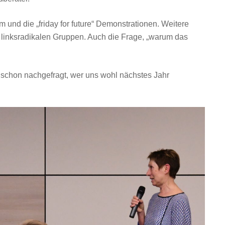
nd die „friday for future“ Demonstrationen. Weitere
. linksradikalen Gruppen. Auch die Frage, „warum das
n schon nachgefragt, wer uns wohl nächstes Jahr