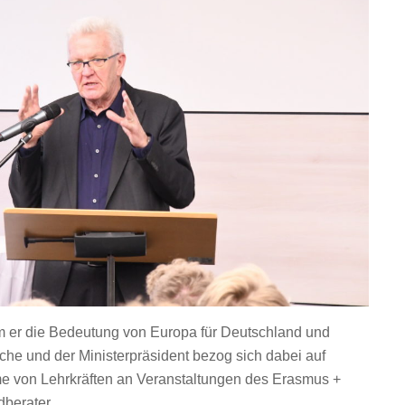
m er die Bedeutung von Europa für Deutschland und
he und der Ministerpräsident bezog sich dabei auf
hme von Lehrkräften an Veranstaltungen des Erasmus +
berater.