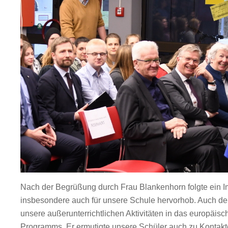
Nach der Begrüßung durch Frau Blankenhorn folgte ein 
insbesondere auch für unsere Schule hervorhob. Auch der
unsere außerunterrichtlichen Aktivitäten in das europäi
Programms. Er ermutigte unsere Schüler auch zu Kontak