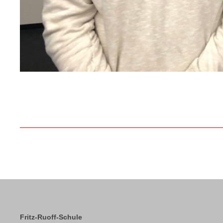
Fritz-Ruoff-Schule