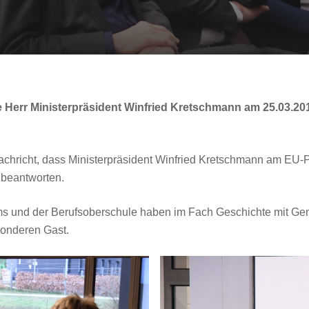
err Ministerpräsident Winfried Kretschmann am 25.03.2019
achricht, dass Ministerpräsident Winfried Kretschmann am EU-P
 beantworten.
ms und der Berufsoberschule haben im Fach Geschichte mit Gem
sonderen Gast.