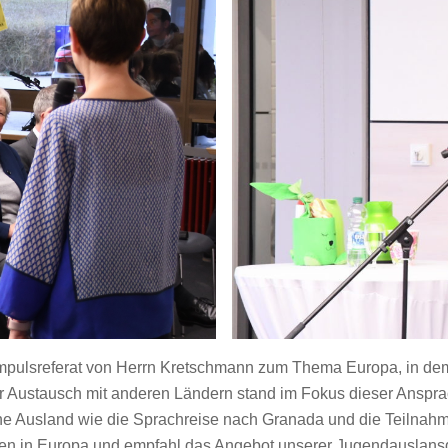
Impulsreferat von Herrn Kretschmann zum Thema Europa, in de
 Austausch mit anderen Ländern stand im Fokus dieser Ansprac
sche Ausland wie die Sprachreise nach Granada und die Teilna
ten in Europa und empfahl das Angebot unserer Jugendauslansd