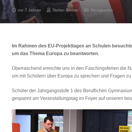
vor 7 Jahren
Stefan Kleiner
Neuigkeiten
Im Rahmen des EU-Projekttages an Schulen besuchte H
um das Thema Europa zu beantworten.
Überraschend erreichte uns in den Faschingsferien die N
um mit Schülern über Europa zu sprechen und Fragen zu
Schüler der Jahrgangsstufe 1 des Beruflichen Gymnasiu
gespannt am Veranstaltungstag im Foyer auf unseren be