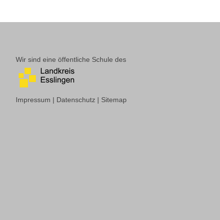
Wir sind eine öffentliche Schule des
Impressum
|
Datenschutz
|
Sitemap