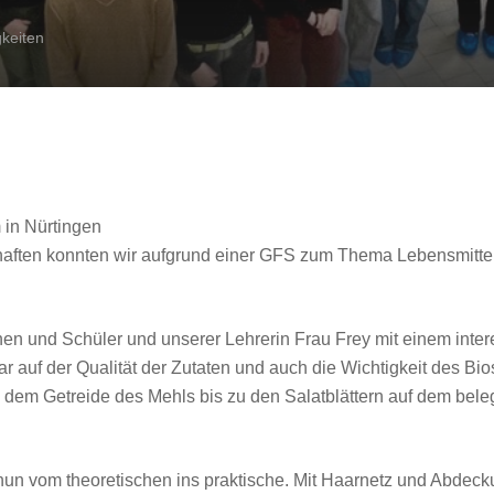
keiten
 in Nürtingen
ften konnten wir aufgrund einer GFS zum Thema Lebensmittelh
n und Schüler und unserer Lehrerin Frau Frey mit einem interes
lar auf der Qualität der Zutaten und auch die Wichtigkeit des
 dem Getreide des Mehls bis zu den Salatblättern auf dem bele
un vom theoretischen ins praktische. Mit Haarnetz und Abdecku