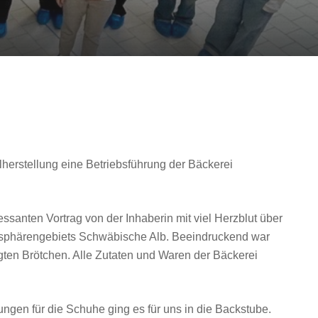
erstellung eine Betriebsführung der Bäckerei
santen Vortrag von der Inhaberin mit viel Herzblut über
 Biosphärengebiets Schwäbische Alb. Beeindruckend war
gten Brötchen. Alle Zutaten und Waren der Bäckerei
ngen für die Schuhe ging es für uns in die Backstube.