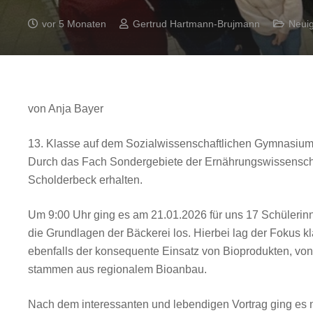
vor 5 Monaten
Gertrud Hartmann-Brujmann
Neuig
von Anja Bayer
13. Klasse auf dem Sozialwissenschaftlichen Gymnasium
Durch das Fach Sondergebiete der Ernährungswissenscha
Scholderbeck erhalten.
Um 9:00 Uhr ging es am 21.01.2026 für uns 17 Schülerinne
die Grundlagen der Bäckerei los. Hierbei lag der Fokus k
ebenfalls der konsequente Einsatz von Bioprodukten, von
stammen aus regionalem Bioanbau.
Nach dem interessanten und lebendigen Vortrag ging es n