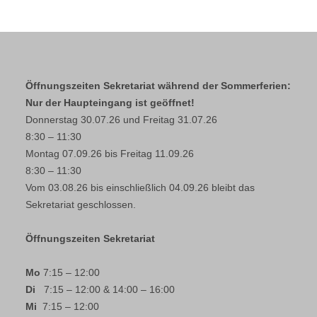
Öffnungszeiten Sekretariat während der Sommerferien:
Nur der Haupteingang ist geöffnet!
Donnerstag 30.07.26 und Freitag 31.07.26
8:30 – 11:30
Montag 07.09.26 bis Freitag 11.09.26
8:30 – 11:30
Vom 03.08.26 bis einschließlich 04.09.26 bleibt das
Sekretariat geschlossen.
Öffnungszeiten Sekretariat
Mo
7:15 – 12:00
Di
7:15 – 12:00 & 14:00 – 16:00
Mi
7:15 – 12:00