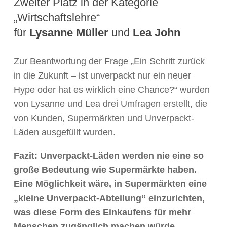
Zweiter Platz in der Kategorie
„Wirtschaftslehre“
für
Lysanne Müller
und
Lea John
Zur Beantwortung der Frage „Ein Schritt zurück
in die Zukunft – ist unverpackt nur ein neuer
Hype oder hat es wirklich eine Chance?“ wurden
von Lysanne und Lea drei Umfragen erstellt, die
von Kunden, Supermärkten und Unverpackt-
Läden ausgefüllt wurden.
Fazit: Unverpackt-Läden werden nie eine so
große Bedeutung wie Supermärkte haben.
Eine Möglichkeit wäre, in Supermärkten eine
„kleine Unverpackt-Abteilung“ einzurichten,
was diese Form des Einkaufens für mehr
Menschen zugänglich machen würde.