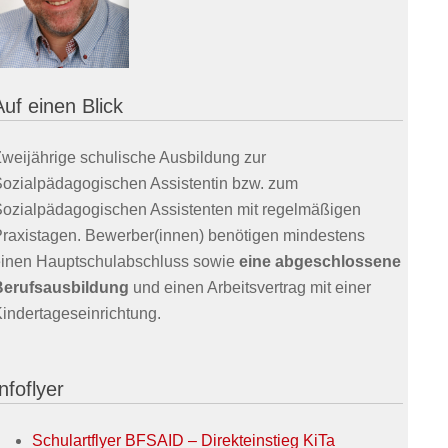
Auf einen Blick
weijährige schulische Ausbildung zur
ozialpädagogischen Assistentin bzw. zum
ozialpädagogischen Assistenten mit regelmäßigen
raxistagen. Bewerber(innen) benötigen mindestens
inen Hauptschulabschluss sowie
eine abgeschlossene
Berufsausbildung
und einen Arbeitsvertrag mit einer
indertageseinrichtung.
nfoflyer
Schulartflyer BFSAID – Direkteinstieg KiTa