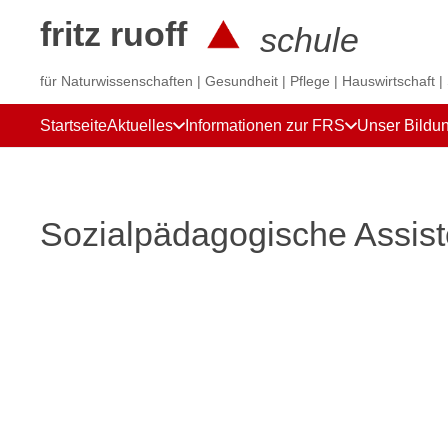
fritz ruoff
schule
für Naturwissenschaften | Gesundheit | Pflege | Hauswirtschaft |
Startseite
Aktuelles
Informationen zur FRS
Unser Bildu
Sozialpädagogische Assiste