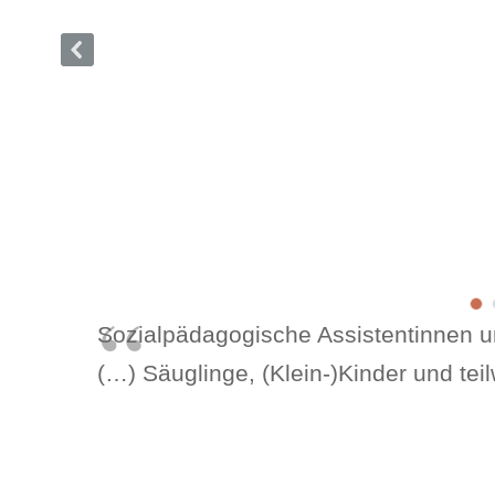
Sozialpädagogische Assistentinnen u
(…) Säuglinge, (Klein-)Kinder und tei