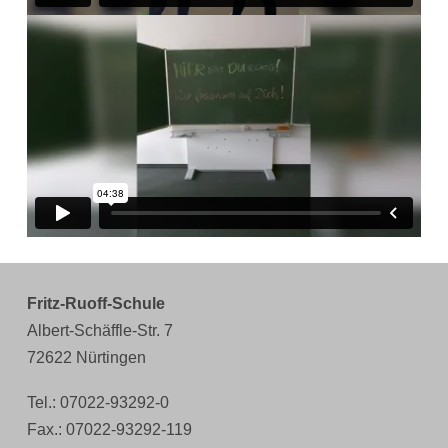
Fritz-Ruoff-Schule
Albert-Schäffle-Str. 7
72622 Nürtingen
Tel.: 07022-93292-0
Fax.: 07022-93292-119