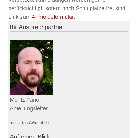
berücksichtigt, sofern noch Schulplätze frei sind.
Link zum
Anmeldeformular
.
Ihr Ansprechpartner
Moritz Fano
Abteilungsleiter
moritz.fano@frs-nt.de
Auf einen Blick